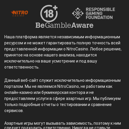
Наша платформа является независимым информационным
ресурсом и не может гарантировать полную точность всей
представленной информации о NitroCasino. Любое решение,
принятое на основе нашего анализа, находится
исключительно на ваше усмотрение и под вашу
ответственность.
Данный веб-сайт служит исключительно информационным
порталом. Мы не являемся NitroCasino, не работаем как
онлайн-казино или букмекерская контора и не
предоставляем услуги в сфере азартных игр. Мы публикуем
только подробные отчеты о тестировании и сравнение
сервисов.
Азартные игры могут вызывать зависимость, поэтому к ним
следует подходить ответственно. Никогда не ставьте