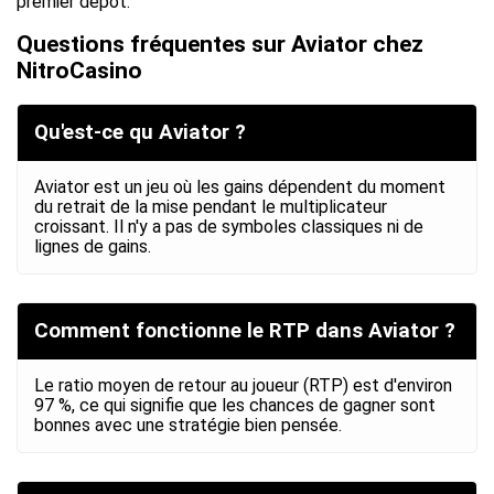
premier dépôt.
Questions fréquentes sur Aviator chez
NitroCasino
Qu'est-ce qu Aviator ?
Aviator est un jeu où les gains dépendent du moment
du retrait de la mise pendant le multiplicateur
croissant. Il n'y a pas de symboles classiques ni de
lignes de gains.
Comment fonctionne le RTP dans Aviator ?
Le ratio moyen de retour au joueur (RTP) est d'environ
97 %, ce qui signifie que les chances de gagner sont
bonnes avec une stratégie bien pensée.