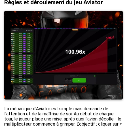
Règles et déroulement du jeu Aviator
La mécanique d'Aviator est simple mais demande de
l'attention et de la maîtrise de soi. Au début de chaque
tour, le joueur place une mise, après quoi l'avion décolle - le
multiplicateur commence à grimper. L'objectif : cliquer sur «