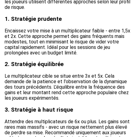
les joueurs utilisent différentes approches selon leur profil
de risque.
1. Stratégie prudente
Encaissez votre mise à un multiplicateur faible - entre 1,5x
et 2x. Cette approche permet des gains fréquents mais
modestes, tout en minimisant le risque de vider votre
capital rapidement. Idéal pour les sessions de jeu
prolongées avec un budget limité.
2. Stratégie équilibrée
Le multiplicateur cible se situe entre 3x et 5x. Cela
demande de la patience et l'observation de la dynamique
des tours précédents. L'équilibre entre la fréquence des
gains et leur montant rend cette approche populaire chez
les joueurs expérimentés.
3. Stratégie à haut risque
Attendre des multiplicateurs de 6x ou plus. Les gains sont
rares mais massifs - avec un risque nettement plus élevé
de perdre sa mise. Recommandé uniquement aux joueurs