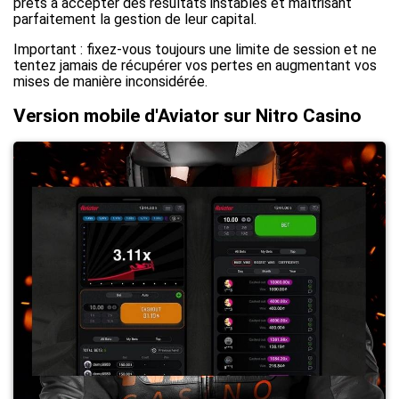
prêts à accepter des résultats instables et maîtrisant
parfaitement la gestion de leur capital.
Important : fixez-vous toujours une limite de session et ne
tentez jamais de récupérer vos pertes en augmentant vos
mises de manière inconsidérée.
Version mobile d'Aviator sur Nitro Casino