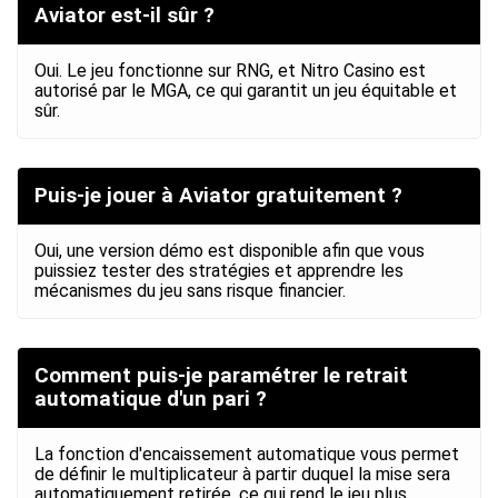
Aviator est-il sûr ?
Oui. Le jeu fonctionne sur RNG, et Nitro Casino est
autorisé par le MGA, ce qui garantit un jeu équitable et
sûr.
Puis-je jouer à Aviator gratuitement ?
Oui, une version démo est disponible afin que vous
puissiez tester des stratégies et apprendre les
mécanismes du jeu sans risque financier.
Comment puis-je paramétrer le retrait
automatique d'un pari ?
La fonction d'encaissement automatique vous permet
de définir le multiplicateur à partir duquel la mise sera
automatiquement retirée, ce qui rend le jeu plus