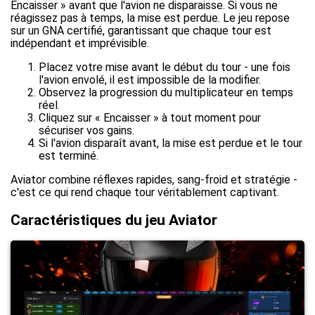
Encaisser » avant que l'avion ne disparaisse. Si vous ne
réagissez pas à temps, la mise est perdue. Le jeu repose
sur un GNA certifié, garantissant que chaque tour est
indépendant et imprévisible.
Placez votre mise avant le début du tour - une fois
l'avion envolé, il est impossible de la modifier.
Observez la progression du multiplicateur en temps
réel.
Cliquez sur « Encaisser » à tout moment pour
sécuriser vos gains.
Si l'avion disparaît avant, la mise est perdue et le tour
est terminé.
Aviator combine réflexes rapides, sang-froid et stratégie -
c'est ce qui rend chaque tour véritablement captivant.
Caractéristiques du jeu Aviator