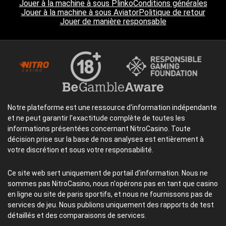
Jouer à la machine à sous Plinko
Conditions générales
Jouer à la machine à sous Aviator
Politique de retour
Jouer de manière responsable
Notre plateforme est une ressource d'information indépendante
et ne peut garantir l'exactitude complète de toutes les
informations présentées concernant NitroCasino. Toute
décision prise sur la base de nos analyses est entièrement à
votre discrétion et sous votre responsabilité.
Ce site web sert uniquement de portail d'information. Nous ne
sommes pas NitroCasino, nous n'opérons pas en tant que casino
en ligne ou site de paris sportifs, et nous ne fournissons pas de
services de jeu. Nous publions uniquement des rapports de test
détaillés et des comparaisons de services.