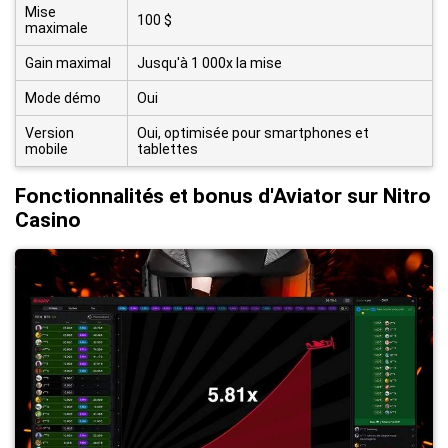
Mise
100 $
maximale
Gain maximal
Jusqu'à 1 000x la mise
Mode démo
Oui
Version
Oui, optimisée pour smartphones et
mobile
tablettes
Fonctionnalités et bonus d'Aviator sur Nitro
Casino