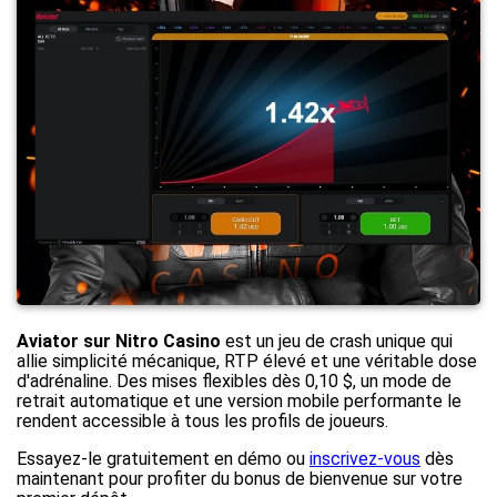
Aviator sur Nitro Casino
est un jeu de crash unique qui
allie simplicité mécanique, RTP élevé et une véritable dose
d'adrénaline. Des mises flexibles dès 0,10 $, un mode de
retrait automatique et une version mobile performante le
rendent accessible à tous les profils de joueurs.
Essayez-le gratuitement en démo ou
inscrivez-vous
dès
maintenant pour profiter du bonus de bienvenue sur votre