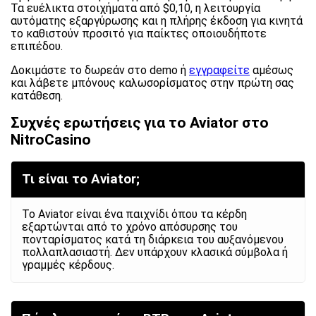
Τα ευέλικτα στοιχήματα από $0,10, η λειτουργία
αυτόματης εξαργύρωσης και η πλήρης έκδοση για κινητά
το καθιστούν προσιτό για παίκτες οποιουδήποτε
επιπέδου.
Δοκιμάστε το δωρεάν στο demo ή
εγγραφείτε
αμέσως
και λάβετε μπόνους καλωσορίσματος στην πρώτη σας
κατάθεση.
Συχνές ερωτήσεις για το Aviator στο
NitroCasino
Τι είναι το Aviator;
Το Aviator είναι ένα παιχνίδι όπου τα κέρδη
εξαρτώνται από το χρόνο απόσυρσης του
πονταρίσματος κατά τη διάρκεια του αυξανόμενου
πολλαπλασιαστή. Δεν υπάρχουν κλασικά σύμβολα ή
γραμμές κέρδους.