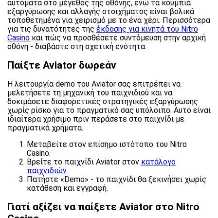
αυτόματα στο μέγεθος της οθόνης, ενώ τα κουμπιά
εξαργύρωσης και αλλαγής στοιχήματος είναι βολικά
τοποθετημένα για χειρισμό με το ένα χέρι. Περισσότερα
για τις δυνατότητες της
έκδοσης για κινητά του Nitro
Casino
και πώς να προσθέσετε συντόμευση στην αρχική
οθόνη - διαβάστε στη σχετική ενότητα.
Παίξτε Aviator δωρεάν
Η λειτουργία demo του Aviator σας επιτρέπει να
μελετήσετε τη μηχανική του παιχνιδιού και να
δοκιμάσετε διαφορετικές στρατηγικές εξαργύρωσης
χωρίς ρίσκο για το πραγματικό σας υπόλοιπο. Αυτό είναι
ιδιαίτερα χρήσιμο πριν περάσετε στο παιχνίδι με
πραγματικά χρήματα.
Μεταβείτε στον επίσημο ιστότοπο του Nitro
Casino.
Βρείτε το παιχνίδι Aviator στον
κατάλογο
παιχνιδιών
.
Πατήστε «Demo» - το παιχνίδι θα ξεκινήσει χωρίς
κατάθεση και εγγραφή.
Γιατί αξίζει να παίξετε Aviator στο Nitro