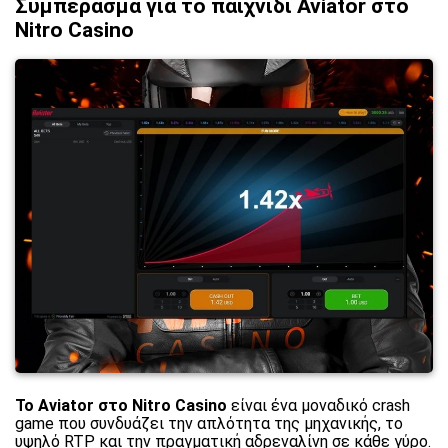
Συμπέρασμα για το παιχνίδι Aviator στο
Nitro Casino
Το Aviator στο Nitro Casino
είναι ένα μοναδικό crash
game που συνδυάζει την απλότητα της μηχανικής, το
υψηλό RTP και την πραγματική αδρεναλίνη σε κάθε γύρο.