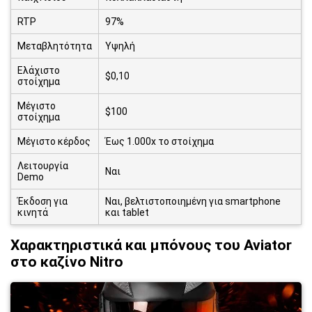
RTP
97%
Μεταβλητότητα
Υψηλή
Ελάχιστο
$0,10
στοίχημα
Μέγιστο
$100
στοίχημα
Μέγιστο κέρδος
Έως 1.000x το στοίχημα
Λειτουργία
Ναι
Demo
Έκδοση για
Ναι, βελτιστοποιημένη για smartphone
κινητά
και tablet
Χαρακτηριστικά και μπόνους του Aviator
στο καζίνο Nitro