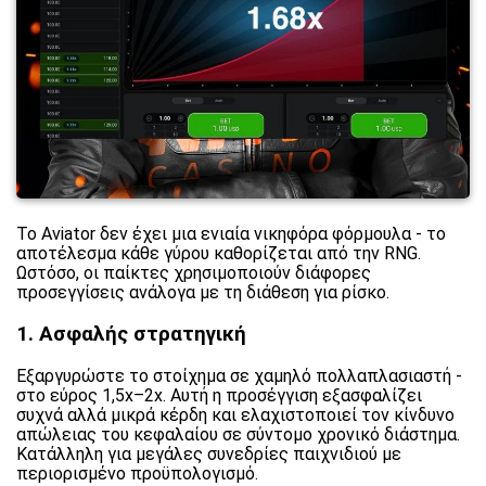
Το Aviator δεν έχει μια ενιαία νικηφόρα φόρμουλα - το
αποτέλεσμα κάθε γύρου καθορίζεται από την RNG.
Ωστόσο, οι παίκτες χρησιμοποιούν διάφορες
προσεγγίσεις ανάλογα με τη διάθεση για ρίσκο.
1. Ασφαλής στρατηγική
Εξαργυρώστε το στοίχημα σε χαμηλό πολλαπλασιαστή -
στο εύρος 1,5x–2x. Αυτή η προσέγγιση εξασφαλίζει
συχνά αλλά μικρά κέρδη και ελαχιστοποιεί τον κίνδυνο
απώλειας του κεφαλαίου σε σύντομο χρονικό διάστημα.
Κατάλληλη για μεγάλες συνεδρίες παιχνιδιού με
περιορισμένο προϋπολογισμό.