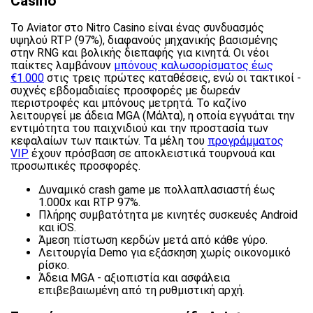
Casino
Το Aviator στο Nitro Casino είναι ένας συνδυασμός
υψηλού RTP (97%), διαφανούς μηχανικής βασισμένης
στην RNG και βολικής διεπαφής για κινητά. Οι νέοι
παίκτες λαμβάνουν
μπόνους καλωσορίσματος έως
€1.000
στις τρεις πρώτες καταθέσεις, ενώ οι τακτικοί -
συχνές εβδομαδιαίες προσφορές με δωρεάν
περιστροφές και μπόνους μετρητά. Το καζίνο
λειτουργεί με άδεια MGA (Μάλτα), η οποία εγγυάται την
εντιμότητα του παιχνιδιού και την προστασία των
κεφαλαίων των παικτών. Τα μέλη του
προγράμματος
VIP
έχουν πρόσβαση σε αποκλειστικά τουρνουά και
προσωπικές προσφορές.
Δυναμικό crash game με πολλαπλασιαστή έως
1.000x και RTP 97%.
Πλήρης συμβατότητα με κινητές συσκευές Android
και iOS.
Άμεση πίστωση κερδών μετά από κάθε γύρο.
Λειτουργία Demo για εξάσκηση χωρίς οικονομικό
ρίσκο.
Άδεια MGA - αξιοπιστία και ασφάλεια
επιβεβαιωμένη από τη ρυθμιστική αρχή.