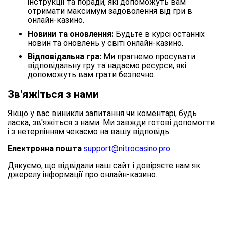
інструкції та поради, які допоможуть вам
отримати максимум задоволення від гри в
онлайн-казино.
Новини та оновлення:
Будьте в курсі останніх
новин та оновлень у світі онлайн-казино.
Відповідальна гра:
Ми прагнемо просувати
відповідальну гру та надаємо ресурси, які
допоможуть вам грати безпечно.
Зв'яжіться з нами
Якщо у вас виникли запитання чи коментарі, будь
ласка, зв'яжіться з нами. Ми завжди готові допомогти
і з нетерпінням чекаємо на вашу відповідь.
Електронна пошта
support@nitrocasino.pro
Дякуємо, що відвідали наш сайт і довіряєте нам як
джерелу інформації про онлайн-казино.