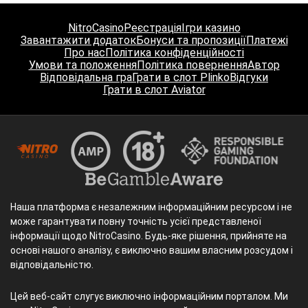
NitroCasino
Реєстрація
Ігри казино
Завантажити додаток
Бонуси та пропозиції
Платежі
Про нас
Політика конфіденційності
Умови та положення
Політика повернення
Автор
Відповідальна гра
Грати в слот Plinko
Відгуки
Грати в слот Aviator
Наша платформа є незалежним інформаційним ресурсом і не
може гарантувати повну точність усієї представленої
інформації щодо NitroCasino. Будь-яке рішення, прийняте на
основі нашого аналізу, є виключно вашим власним розсудом і
відповідальністю.
Цей веб-сайт слугує виключно інформаційним порталом. Ми