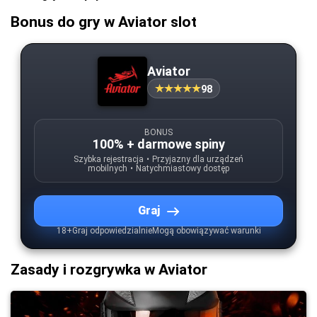
Bonus do gry w Aviator slot
Aviator
98
BONUS
100% + darmowe spiny
Szybka rejestracja
Przyjazny dla urządzeń
mobilnych
Natychmiastowy dostęp
Graj
18+
Graj odpowiedzialnie
Mogą obowiązywać warunki
Zasady i rozgrywka w Aviator