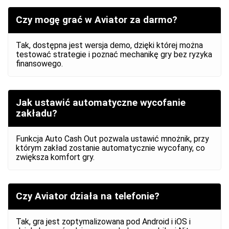
Czy mogę grać w Aviator za darmo?
Tak, dostępna jest wersja demo, dzięki której można
testować strategie i poznać mechanikę gry bez ryzyka
finansowego.
Jak ustawić automatyczne wycofanie
zakładu?
Funkcja Auto Cash Out pozwala ustawić mnożnik, przy
którym zakład zostanie automatycznie wycofany, co
zwiększa komfort gry.
Czy Aviator działa na telefonie?
Tak, gra jest zoptymalizowana pod Android i iOS i