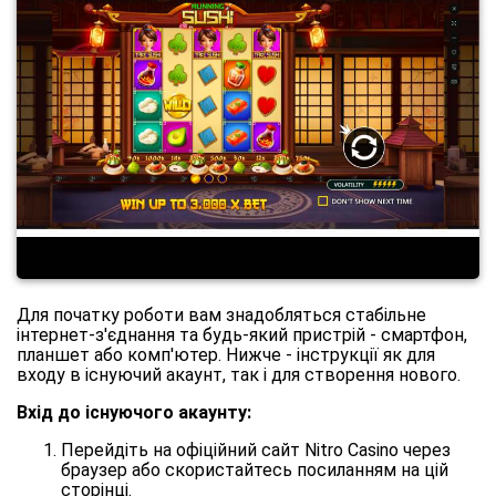
Для початку роботи вам знадобляться стабільне
інтернет-з'єднання та будь-який пристрій - смартфон,
планшет або комп'ютер. Нижче - інструкції як для
входу в існуючий акаунт, так і для створення нового.
Вхід до існуючого акаунту:
Перейдіть на офіційний сайт Nitro Casino через
браузер або скористайтесь посиланням на цій
сторінці.