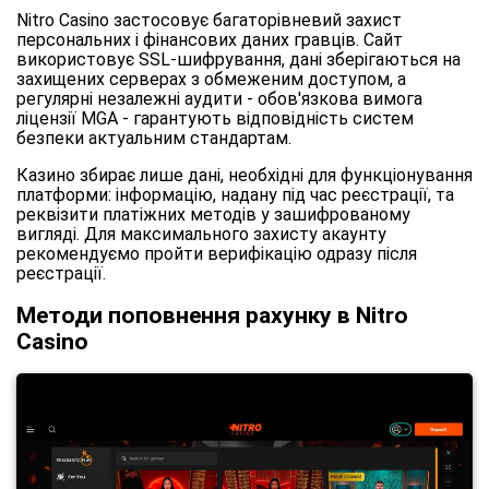
Nitro Casino застосовує багаторівневий захист
персональних і фінансових даних гравців. Сайт
використовує SSL-шифрування, дані зберігаються на
захищених серверах з обмеженим доступом, а
регулярні незалежні аудити - обов'язкова вимога
ліцензії MGA - гарантують відповідність систем
безпеки актуальним стандартам.
Казино збирає лише дані, необхідні для функціонування
платформи: інформацію, надану під час реєстрації, та
реквізити платіжних методів у зашифрованому
вигляді. Для максимального захисту акаунту
рекомендуємо пройти верифікацію одразу після
реєстрації.
Методи поповнення рахунку в Nitro
Casino