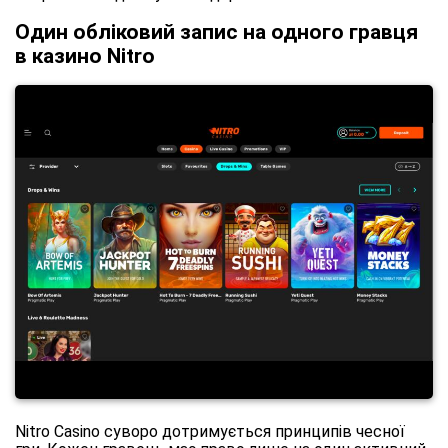
Один обліковий запис на одного гравця
в казино Nitro
Nitro Casino суворо дотримується принципів чесної