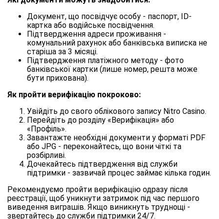
Документ, що посвідчує особу - паспорт, ID-
картка або водійське посвідчення.
Підтвердження адреси проживання -
комунальний рахунок або банківська виписка не
старіша за 3 місяці.
Підтвердження платіжного методу - фото
банківської картки (лише номер, решта може
бути прихована).
Як пройти верифікацію покроково:
Увійдіть до свого облікового запису Nitro Casino.
Перейдіть до розділу «Верифікація» або
«Профіль».
Завантажте необхідні документи у форматі PDF
або JPG - переконайтесь, що вони чіткі та
розбірливі.
Дочекайтесь підтвердження від служби
підтримки - зазвичай процес займає кілька годин.
Рекомендуємо пройти верифікацію одразу після
реєстрації, щоб уникнути затримок під час першого
виведення виграшів. Якщо виникнуть труднощі -
звертайтесь до служби підтримки 24/7.