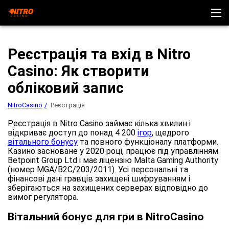
NitroCasino
Реєстрація та вхід в Nitro
Реєстрація
Ігри казино
Casino: Як створити
Завантажити додаток
Бонуси та пропозиції
обліковий запис
Платежі
Відгуки
Грати в ігри
NitroCasino
Реєстрація
Реєстрація в Nitro Casino займає кілька хвилин і
відкриває доступ до понад 4 200
ігор
, щедрого
вітального бонусу
та повного функціоналу платформи.
Казино засноване у 2020 році, працює під управлінням
Betpoint Group Ltd і має ліцензію Malta Gaming Authority
(номер MGA/B2C/203/2011). Усі персональні та
фінансові дані гравців захищені шифруванням і
зберігаються на захищених серверах відповідно до
вимог регулятора.
Вітальний бонус для гри в NitroCasino