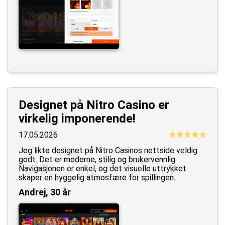
Designet på Nitro Casino er
virkelig imponerende!
17.05.2026
Jeg likte designet på Nitro Casinos nettside veldig
godt. Det er moderne, stilig og brukervennlig.
Navigasjonen er enkel, og det visuelle uttrykket
skaper en hyggelig atmosfære for spillingen.
Andrej, 30 år