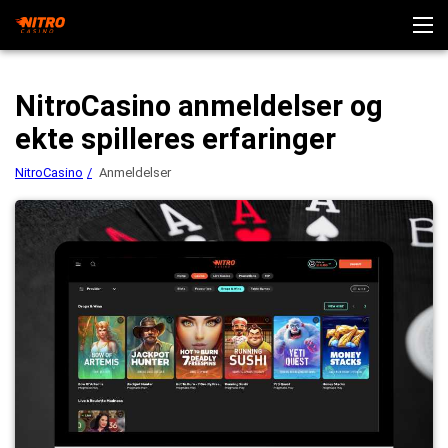
NitroCasino
NitroCasino anmeldelser og
Registrering
Kasinospill
ekte spilleres erfaringer
Last ned appen
Bonuser og tilbud
Betalinger
NitroCasino
Anmeldelser
Anmeldelser
Spill spill