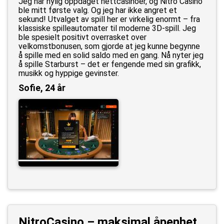
Jeg har nylig oppdaget nettcasinoer, og Nitro Casino
ble mitt første valg. Og jeg har ikke angret et
sekund! Utvalget av spill her er virkelig enormt – fra
klassiske spilleautomater til moderne 3D-spill. Jeg
ble spesielt positivt overrasket over
velkomstbonusen, som gjorde at jeg kunne begynne
å spille med en solid saldo med en gang. Nå nyter jeg
å spille Starburst – det er fengende med sin grafikk,
musikk og hyppige gevinster.
Sofie, 24 år
NitroCasino – maksimal åpenhet