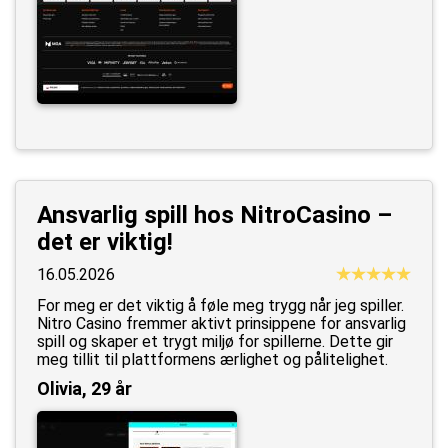
Ansvarlig spill hos NitroCasino –
det er viktig!
16.05.2026
For meg er det viktig å føle meg trygg når jeg spiller.
Nitro Casino fremmer aktivt prinsippene for ansvarlig
spill og skaper et trygt miljø for spillerne. Dette gir
meg tillit til plattformens ærlighet og pålitelighet.
Olivia, 29 år