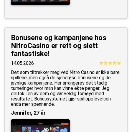
Bonusene og kampanjene hos
NitroCasino er rett og slett
fantastiske!
14.05.2026
Det som tiltrekker meg ved Nitro Casino er ikke bare
spillene, men også de sjenerøse bonusene og de
jevnlige kampanjene. Her arrangeres det stadig
turneringer hvor man kan vinne ekte penger. Jeg
deltok i en av dem og var veldig fornøyd med
resultatet. Bonussystemet gjør spillopplevelsen
enda mer spennende.
Jennifer, 27 år