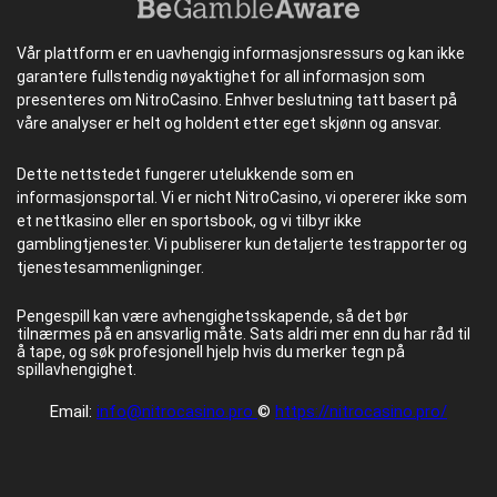
Vår plattform er en uavhengig informasjonsressurs og kan ikke
garantere fullstendig nøyaktighet for all informasjon som
presenteres om NitroCasino. Enhver beslutning tatt basert på
våre analyser er helt og holdent etter eget skjønn og ansvar.
Dette nettstedet fungerer utelukkende som en
informasjonsportal. Vi er nicht NitroCasino, vi opererer ikke som
et nettkasino eller en sportsbook, og vi tilbyr ikke
gamblingtjenester. Vi publiserer kun detaljerte testrapporter og
tjenestesammenligninger.
Pengespill kan være avhengighetsskapende, så det bør
tilnærmes på en ansvarlig måte. Sats aldri mer enn du har råd til
å tape, og søk profesjonell hjelp hvis du merker tegn på
spillavhengighet.
Email:
info@nitrocasino.pro
©
https://nitrocasino.pro/