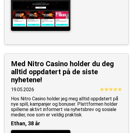
Med Nitro Casino holder du deg
alltid oppdatert på de siste
nyhetene!
19.05.2026
Hos Nitro Casino holder jeg meg alltid oppdatert på
nye spill, kampanjer og bonuser. Plattformen holder
spillerne aktivt informert via nyhetsbrev og sosiale
medier, noe som er veldig praktisk.
Ethan, 38 år